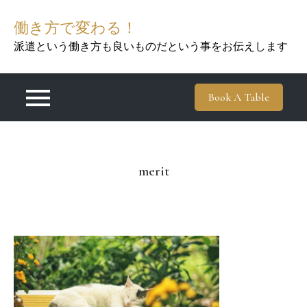
Skip
働き方で変わる！
to
content
派遣という働き方も良いものだという事をお伝えします
Book A Table
merit