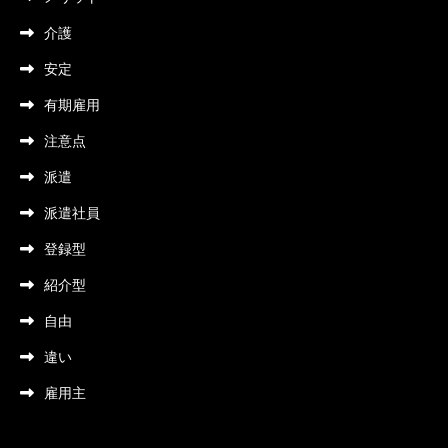
介護
安定
有期雇用
注意点
派遣
派遣社員
登録型
紹介型
自由
違い
雇用主