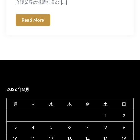
介護業界の派遣社員の […]
Read More
2026年8月
月
火
水
木
金
土
日
1
2
3
4
5
6
7
8
9
10
11
12
13
14
15
16