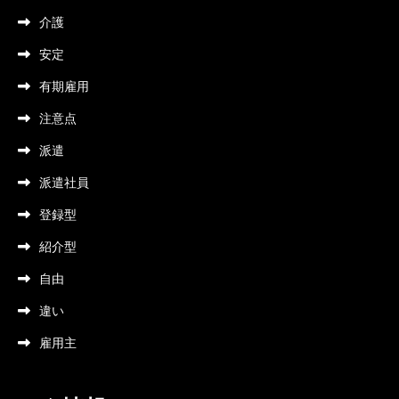
介護
安定
有期雇用
注意点
派遣
派遣社員
登録型
紹介型
自由
違い
雇用主