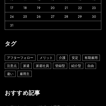
17
18
19
20
21
22
23
24
25
26
27
28
29
30
31
タグ
アフターフォロー
メリット
介護
安定
有期雇用
注意点
派遣
派遣社員
登録型
紹介型
自由
違い
雇用主
おすすめ記事