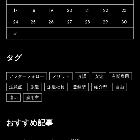
17
18
19
20
21
22
23
24
25
26
27
28
29
30
31
タグ
アフターフォロー
メリット
介護
安定
有期雇用
注意点
派遣
派遣社員
登録型
紹介型
自由
違い
雇用主
おすすめ記事