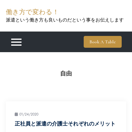
Skip
働き方で変わる！
to
content
派遣という働き方も良いものだという事をお伝えします
Book A Table
自由
01/24/2020
正社員と派遣の介護士それぞれのメリット