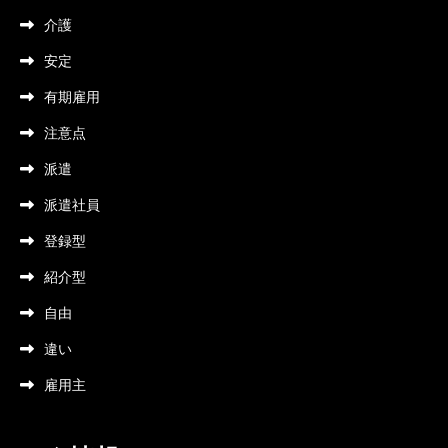
介護
安定
有期雇用
注意点
派遣
派遣社員
登録型
紹介型
自由
違い
雇用主