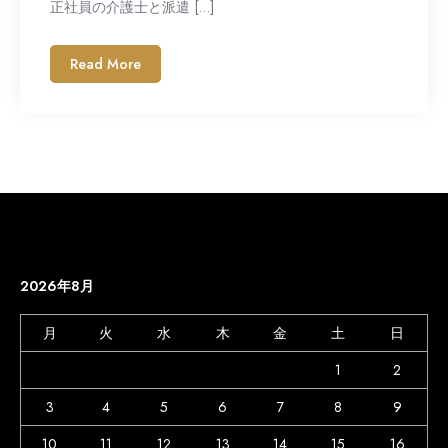
正社員の介護士と派遣 […]
Read More
2026年8月
月
火
水
木
金
土
日
1
2
3
4
5
6
7
8
9
10
11
12
13
14
15
16