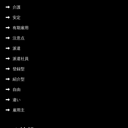
介護
安定
有期雇用
注意点
派遣
派遣社員
登録型
紹介型
自由
違い
雇用主