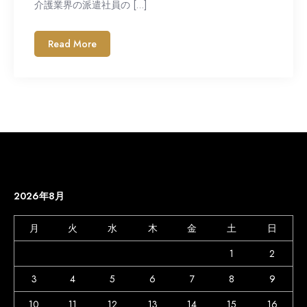
介護業界の派遣社員の […]
Read More
2026年8月
月
火
水
木
金
土
日
1
2
3
4
5
6
7
8
9
10
11
12
13
14
15
16