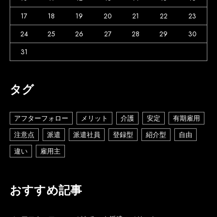
17
18
19
20
21
22
23
24
25
26
27
28
29
30
31
タグ
アフターフォロー
メリット
介護
安定
有期雇用
注意点
派遣
派遣社員
登録型
紹介型
自由
違い
雇用主
おすすめ記事